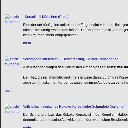
Korsett mit Körbchen (Cups)
Eine der am häufigsten auftretenden Fragen wird vor dem Hintergrun
oftmals schwierig erscheinen lassen. Dieser Problematik können j
kein Argument mehr entgegensteht.
mehr ...
Verborgene Interessen - Crossdressing, TV und Transgender
Auch Männer mögen das Gefühl des Umschlossen seins; mal mit
Der Reiz dieser Thematik liegt in erster Linie darin, durch das Ko
auch dem maskulinen Körper gewisse feminine Attribute zu verleihe
mehr ...
Vollsteifes historisches Rokoko-Korsett oder Schnürleib (balleine)
Der Schnürleib, bzw. das Rokoko-Korsett ist in der Regel ein Halbbru
dementsprechend seine Auswirkung auf den weiblichen Brustbe
mehr ...