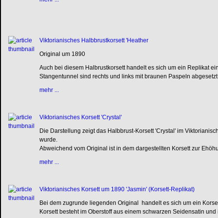
Viktorianisches Halbbrustkorsett 'Heather
Original um 1890
Auch bei diesem Halbrustkorsett handelt es sich um ein Replikat ein
Stangentunnel sind rechts und links mit braunen Paspeln abgesetz
mehr ...
Viktorianisches Korsett 'Crystal'
Die Darstellung zeigt das Halbbrust-Korsett 'Crystal' im Viktorian
wurde.
Abweichend vom Original ist in dem dargestellten Korsett zur Ehöh
mehr ...
Viktorianisches Korsett um 1890 'Jasmin' (Korsett-Replikat)
Bei dem zugrunde liegenden Original handelt es sich um ein Korset
Korsett besteht im Oberstoff aus einem schwarzen Seidensatin und