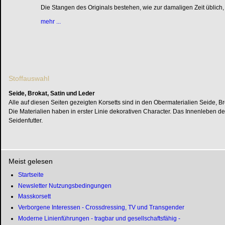
Die Stangen des Originals bestehen, wie zur damaligen Zeit üblich,
mehr ...
Stoffauswahl
Seide, Brokat, Satin und Leder
Alle auf diesen Seiten gezeigten Korsetts sind in den Obermaterialien Seide, Brok
Die Materialien haben in erster Linie dekorativen Character. Das Innenleben de
Seidenfutter.
Meist gelesen
Startseite
Newsletter Nutzungsbedingungen
Masskorsett
Verborgene Interessen - Crossdressing, TV und Transgender
Moderne Linienführungen - tragbar und gesellschaftsfähig -