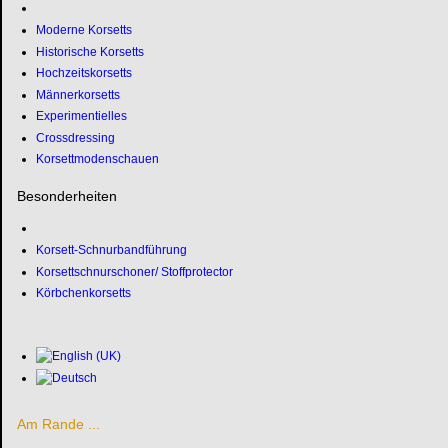
Moderne Korsetts
Historische Korsetts
Hochzeitskorsetts
Männerkorsetts
Experimentielles
Crossdressing
Korsettmodenschauen
Besonderheiten
Korsett-Schnurbandführung
Korsettschnurschoner/ Stoffprotector
Körbchenkorsetts
Am Rande ...