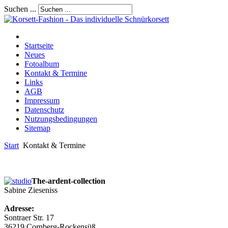
Suchen ...
Startseite
Neues
Fotoalbum
Kontakt & Termine
Links
AGB
Impressum
Datenschutz
Nutzungsbedingungen
Sitemap
Start
Kontakt & Termine
The-ardent-collection
Sabine Zieseniss
Adresse:
Sontraer Str. 17
36219 Cornberg-Rockensüß