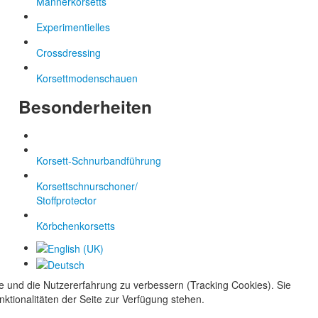
Männerkorsetts
Experimentielles
Crossdressing
Korsettmodenschauen
Besonderheiten
Korsett-Schnurbandführung
Korsettschnurschoner/
Stoffprotector
Körbchenkorsetts
te und die Nutzererfahrung zu verbessern (Tracking Cookies). Sie
ktionalitäten der Seite zur Verfügung stehen.