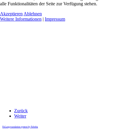
alle Funktionalitäten der Seite zur Verfügung stehen.
Akzeptieren
Ablehnen
Weitere Informationen
|
Impressum
Zurück
Weiter
FaLang translation system by Faboba