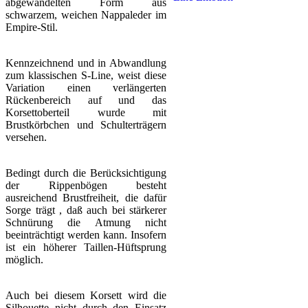
abgewandelten Form aus
schwarzem, weichen Nappaleder im
Empire-Stil.
Kennzeichnend und in Abwandlung
zum klassischen S-Line, weist diese
Variation einen verlängerten
Rückenbereich auf und das
Korsettoberteil wurde mit
Brustkörbchen und Schulterträgern
versehen.
Bedingt durch die Berücksichtigung
der Rippenbögen besteht
ausreichend Brustfreiheit, die dafür
Sorge trägt , daß auch bei stärkerer
Schnürung die Atmung nicht
beeinträchtigt werden kann. Insofern
ist ein höherer Taillen-Hüftsprung
möglich.
Auch bei diesem Korsett wird die
Silhouette nicht durch den Einsatz