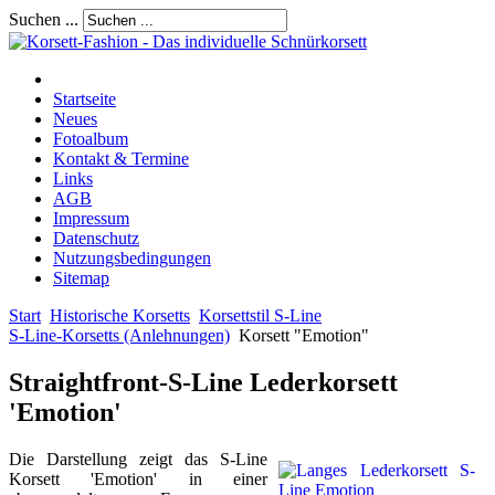
Suchen ...
Startseite
Neues
Fotoalbum
Kontakt & Termine
Links
AGB
Impressum
Datenschutz
Nutzungsbedingungen
Sitemap
Start
Historische Korsetts
Korsettstil S-Line
S-Line-Korsetts (Anlehnungen)
Korsett "Emotion"
Straightfront-S-Line Lederkorsett
'Emotion'
Die Darstellung zeigt das S-Line
Korsett 'Emotion' in einer