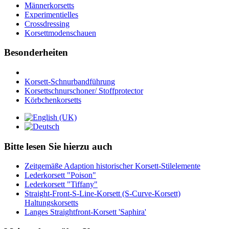
Männerkorsetts
Experimentielles
Crossdressing
Korsettmodenschauen
Besonderheiten
Korsett-Schnurbandführung
Korsettschnurschoner/ Stoffprotector
Körbchenkorsetts
Bitte lesen Sie hierzu auch
Zeitgemäße Adaption historischer Korsett-Stilelemente
Lederkorsett "Poison"
Lederkorsett "Tiffany"
Straight-Front-S-Line-Korsett (S-Curve-Korsett)
Haltungskorsetts
Langes Straightfront-Korsett 'Saphira'